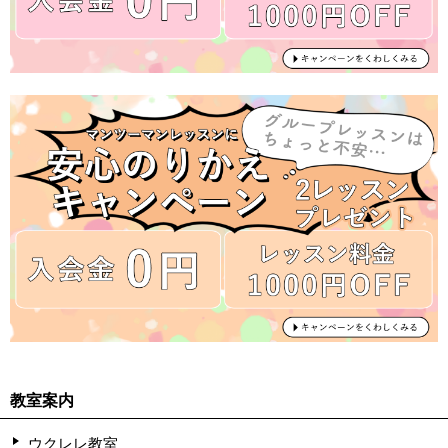
教室案内
ウクレレ教室