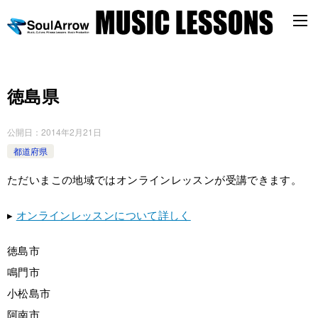
徳島県
公開日：
2014年2月21日
都道府県
ただいまこの地域ではオンラインレッスンが受講できます。
▸
オンラインレッスンについて詳しく
徳島市
鳴門市
小松島市
阿南市