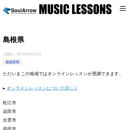
島根県
公開日：
2014年2月21日
都道府県
ただいまこの地域ではオンラインレッスンが受講できます。
▸
オンラインレッスンについて詳しく
松江市
浜田市
出雲市
益田市