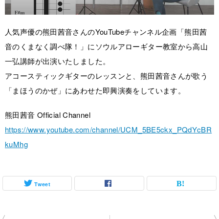
人気声優の熊田茜音さんのYouTubeチャンネル企画「熊田茜
音のくまなく調べ隊！」にソウルアローギター教室から高山
一弘講師が出演いたしました。
アコースティックギターのレッスンと、熊田茜音さんが歌う
「まほうのかぜ」にあわせた即興演奏をしています。
熊田茜音 Official Channel
https://www.youtube.com/channel/UCM_5BE5ckx_PQdYcBR
kuMhg
Tweet