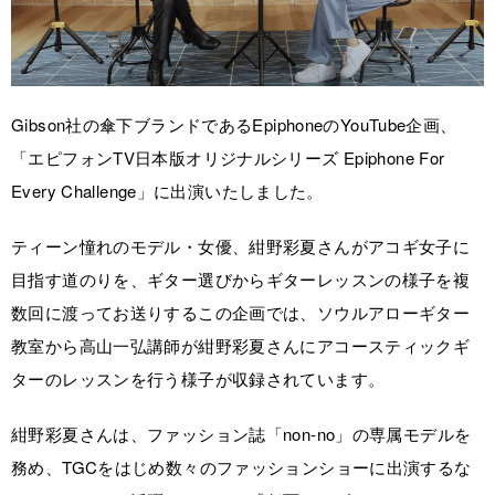
Gibson社の傘下ブランドであるEpiphoneのYouTube企画、
「エピフォンTV日本版オリジナルシリーズ Epiphone For
Every Challenge」に出演いたしました。
ティーン憧れのモデル・女優、紺野彩夏さんがアコギ女子に
目指す道のりを、ギター選びからギターレッスンの様子を複
数回に渡ってお送りするこの企画では、ソウルアローギター
教室から高山一弘講師が紺野彩夏さんにアコースティックギ
ターのレッスンを行う様子が収録されています。
紺野彩夏さんは、ファッション誌「non-no」の専属モデルを
務め、TGCをはじめ数々のファッションショーに出演するな