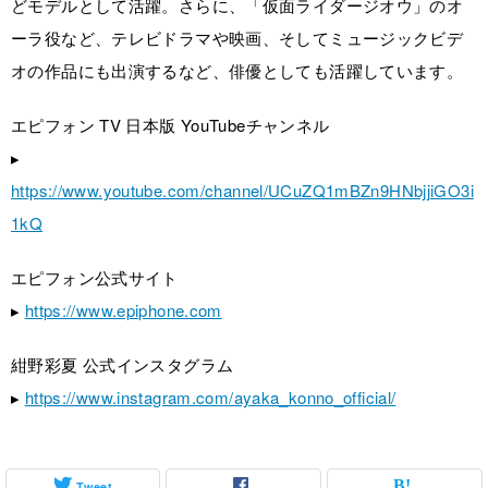
どモデルとして活躍。さらに、「仮面ライダージオウ」のオ
ーラ役など、テレビドラマや映画、そしてミュージックビデ
オの作品にも出演するなど、俳優としても活躍しています。
エピフォン TV 日本版 YouTubeチャンネル
▸
https://www.youtube.com/channel/UCuZQ1mBZn9HNbjjiGO3i
1kQ
エピフォン公式サイト
▸
https://www.epiphone.com
紺野彩夏 公式インスタグラム
▸
https://www.instagram.com/ayaka_konno_official/
Tweet